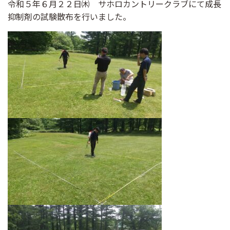
令和５年６月２２日㈭ サホロカントリークラブにて成長
抑制剤の試験散布を行いました。