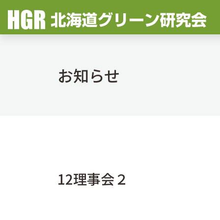
お知らせ
12理事会２