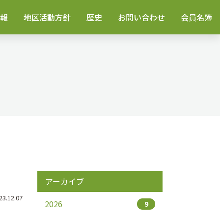
報
地区活動方針
歴史
お問い合わせ
会員名簿
アーカイブ
.12.07
2026
9