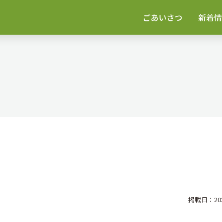
ごあいさつ
新着情
掲載日：2023