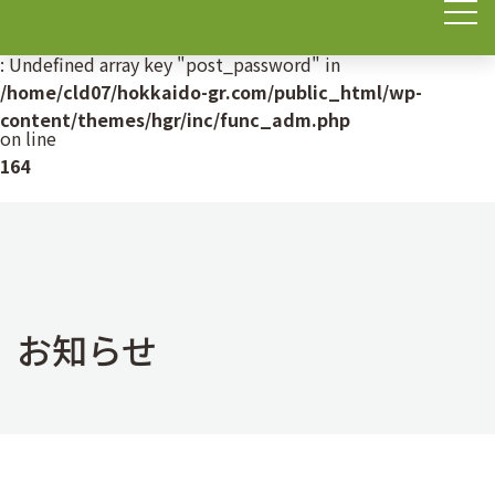
Warning
: Undefined array key "post_password" in
/home/cld07/hokkaido-gr.com/public_html/wp-
content/themes/hgr/inc/func_adm.php
on line
164
お知らせ